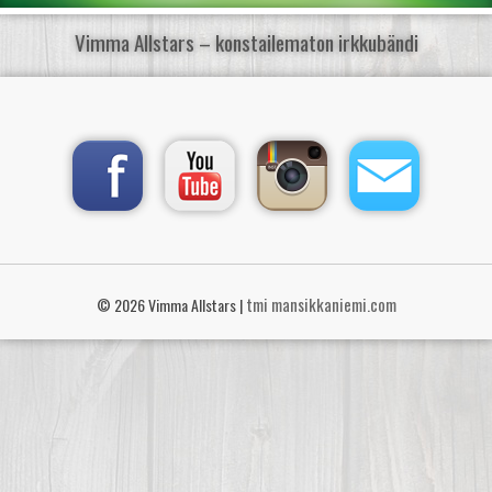
KAUPPA
Vimma Allstars – konstailematon irkkubändi
tmi mansikkaniemi.com
© 2026 Vimma Allstars |